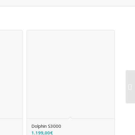
Dolphin S3000
1.199,00
€