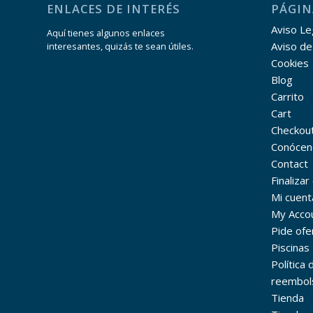
ENLACES DE INTERÉS
PÁGIN
Aviso Leg
Aquí tienes algunos enlaces
Aviso de
interesantes, quizás te sean útiles.
Cookies
Blog
Carrito
Cart
Checkou
Conócen
Contact
Finaliza
Mi cuent
My Acco
Pide ofe
Piscinas
Política
reembol
Tienda