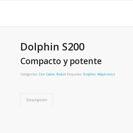
Dolphin S200
Compacto y potente
Categorías:
Con Cable
,
Robot
Etiquetas:
Dolphin
,
Maytronics
Descripción