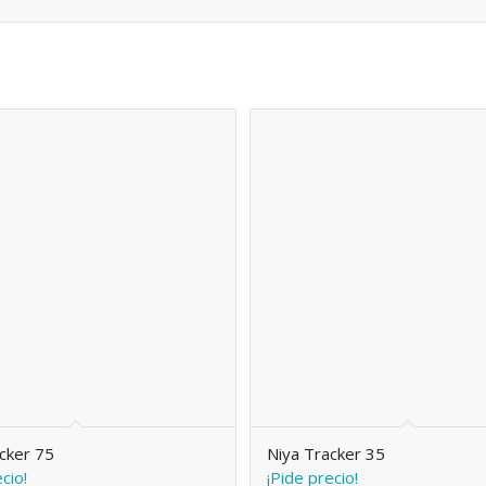
cker 75
Niya Tracker 35
cio!
¡Pide precio!