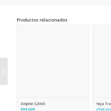
Productos relacionados
Dolphin S100
Dolphin S2000
Niya Tra
999,00
€
¡Pide pre