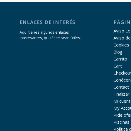
ENLACES DE INTERÉS
PÁGIN
Aviso Leg
Aquí tienes algunos enlaces
Aviso de
interesantes, quizás te sean útiles.
Cookies
Blog
Carrito
Cart
Checkou
Conócen
Contact
Finaliza
Mi cuent
My Acco
Pide ofe
Piscinas
Política