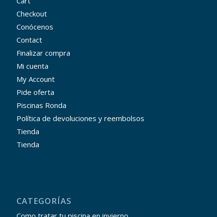
Cart
Checkout
Conócenos
Contact
Finalizar compra
Mi cuenta
My Account
Pide oferta
Piscinas Ronda
Política de devoluciones y reembolsos
Tienda
Tienda
CATEGORÍAS
Como tratar tu piscina en invierno