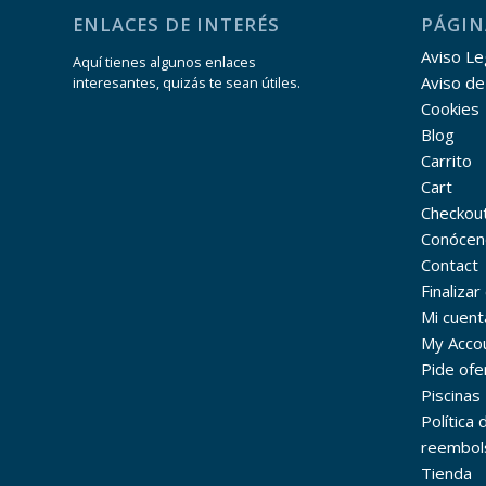
ENLACES DE INTERÉS
PÁGIN
Aviso Leg
Aquí tienes algunos enlaces
Aviso de
interesantes, quizás te sean útiles.
Cookies
Blog
Carrito
Cart
Checkou
Conócen
Contact
Finaliza
Mi cuent
My Acco
Pide ofe
Piscinas
Política
reembol
Tienda