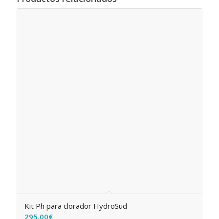
Kit Ph para clorador HydroSud
295,00
€