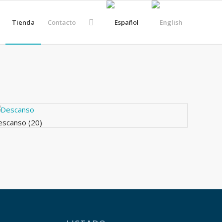
Tienda
Contacto
escanso
(20)