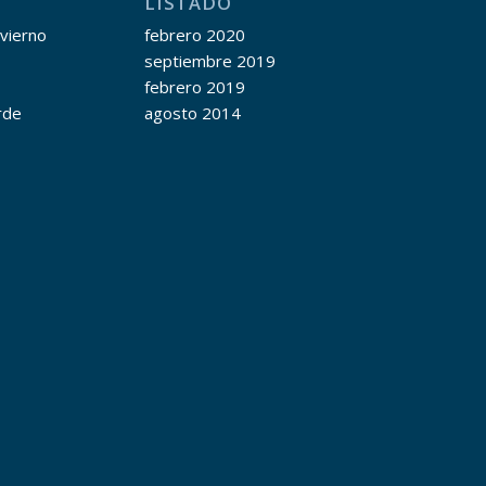
LISTADO
nvierno
febrero 2020
septiembre 2019
febrero 2019
rde
agosto 2014