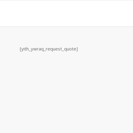
[yith_ywraq_request_quote]