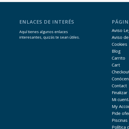
ENLACES DE INTERÉS
PÁGIN
Aviso Leg
Aquí tienes algunos enlaces
Aviso de
interesantes, quizás te sean útiles.
Cookies
Blog
Carrito
Cart
Checkou
Conócen
Contact
Finaliza
Mi cuent
My Acco
Pide ofe
Piscinas
Política