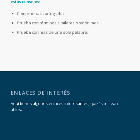
estos consejos:
Comprueba la ortografía.
Prueba con términos similares o sinónimos.
Prueba con más de una sola palabra.
ENLACES DE INTERÉS
Aquí tienes algunos enlaces interesantes, quizás te sean
útiles.