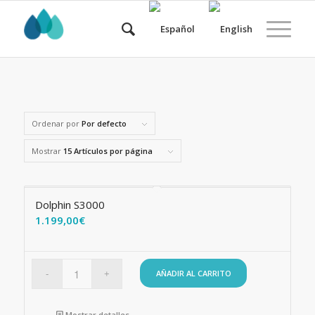
Ordenar por
Por defecto
Mostrar
15 Artículos por página
Dolphin S3000
1.199,00
€
AÑADIR AL CARRITO
Mostrar detalles