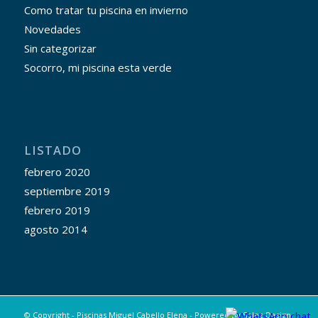
Como tratar tu piscina en invierno
Novedades
Sin categorizar
Socorro, mi piscina esta verde
LISTADO
febrero 2020
septiembre 2019
febrero 2019
agosto 2014
© Copyright - Piscinas Miguel Cabello Elena - Powered by
Splez Design