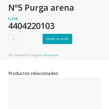
Nº5 Purga arena
6,50
€
4404220103
Añadir al carrito
SKU:
4404220103
Categoría:
Recambios
Productos relacionados