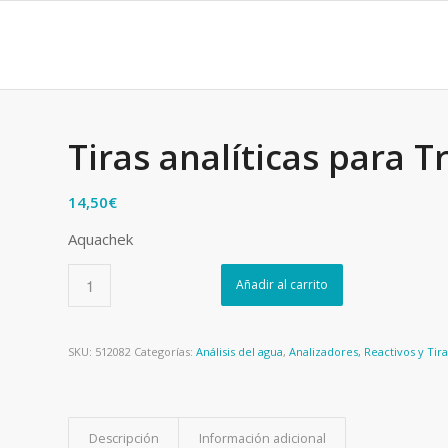
Tiras analíticas para T
14,50
€
Aquachek
Añadir al carrito
SKU:
512082
Categorías:
Análisis del agua
,
Analizadores, Reactivos y Tira
Descripción
Información adicional