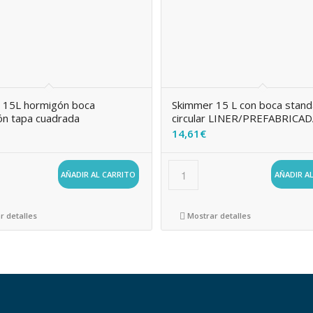
 15L hormigón boca
Skimmer 15 L con boca stand
ón tapa cuadrada
circular LINER/PREFABRICA
14,61
€
AÑADIR AL CARRITO
AÑADIR A
r detalles
Mostrar detalles