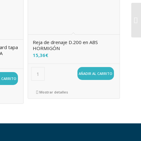
Reja de drenaje D.200 en ABS
ard tapa
HORMIGÓN
DA
15,36
€
AÑADIR AL CARRITO
L CARRITO
Mostrar detalles