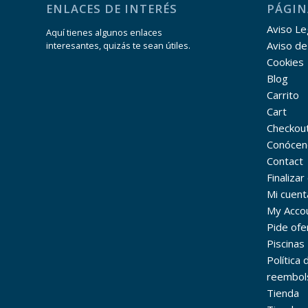
ENLACES DE INTERÉS
PÁGIN
Aviso Leg
Aquí tienes algunos enlaces
Aviso de
interesantes, quizás te sean útiles.
Cookies
Blog
Carrito
Cart
Checkou
Conócen
Contact
Finaliza
Mi cuent
My Acco
Pide ofe
Piscinas
Política
reembol
Tienda