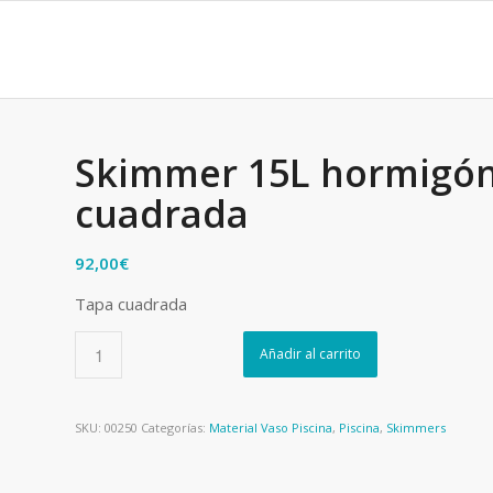
Skimmer 15L hormigón
cuadrada
92,00
€
Tapa cuadrada
Añadir al carrito
SKU:
00250
Categorías:
Material Vaso Piscina
,
Piscina
,
Skimmers