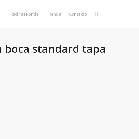
Piscinas Ronda
Tienda
Contacto
 boca standard tapa