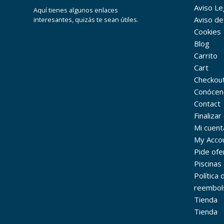
Aviso Leg
Aquí tienes algunos enlaces
Aviso de
interesantes, quizás te sean útiles.
Cookies
Blog
Carrito
Cart
Checkou
Conócen
Contact
Finaliza
Mi cuent
My Acco
Pide ofe
Piscinas
Política
reembol
Tienda
Tienda