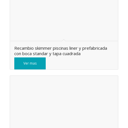
Recambio skimmer piscinas liner y prefabricada
con boca standar y tapa cuadrada
Ver mas