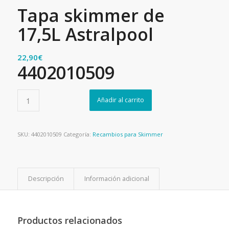
Tapa skimmer de
17,5L Astralpool
22,90
€
4402010509
Añadir al carrito
SKU:
4402010509
Categoría:
Recambios para Skimmer
Descripción
Información adicional
Productos relacionados