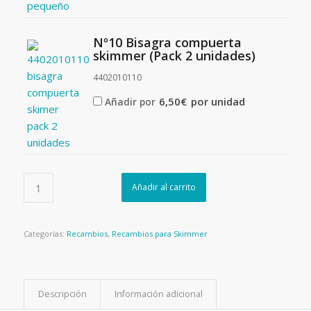
Nº10 Bisagra compuerta
skimmer (Pack 2 unidades)
4402010110
6,50
€
por unidad
Añadir por
Añadir al carrito
Categorías:
Recambios
,
Recambios para Skimmer
Descripción
Información adicional