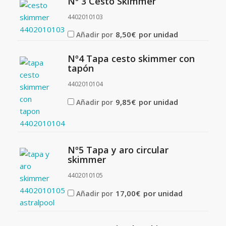
Nº 3 Cesto Skimmer
4402010103
8,50
€
por unidad
Añadir por
Nº4 Tapa cesto skimmer con
tapón
4402010104
9,85
€
por unidad
Añadir por
Nº5 Tapa y aro circular
skimmer
4402010105
17,00
€
por unidad
Añadir por