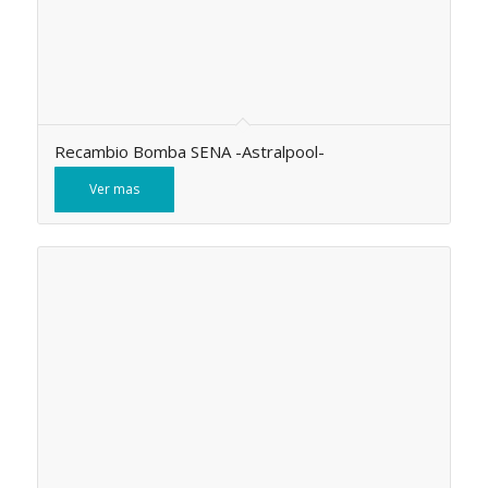
Recambio Bomba SENA -Astralpool-
Ver mas