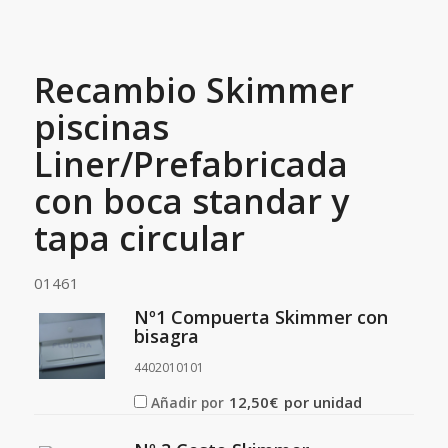
Recambio Skimmer
piscinas
Liner/Prefabricada
con boca standar y
tapa circular
01461
Nº1 Compuerta Skimmer con
bisagra
4402010101
12,50
€
por unidad
Añadir por