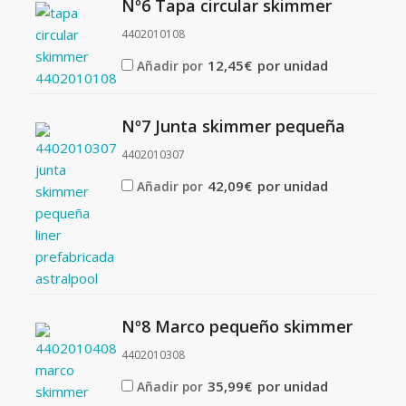
Nº6 Tapa circular skimmer
4402010108
12,45
€
por unidad
Añadir por
Nº7 Junta skimmer pequeña
4402010307
42,09
€
por unidad
Añadir por
Nº8 Marco pequeño skimmer
4402010308
35,99
€
por unidad
Añadir por