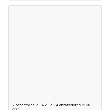
2 conectores Ø38/Ø32 + 4 abrazadores Ø38/
Ø32