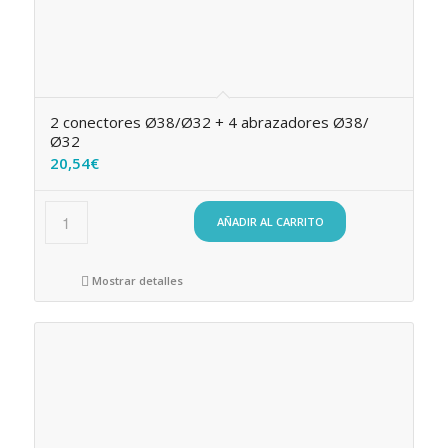
2 conectores Ø38/Ø32 + 4 abrazadores Ø38/
Ø32
20,54
€
AÑADIR AL CARRITO
Mostrar detalles