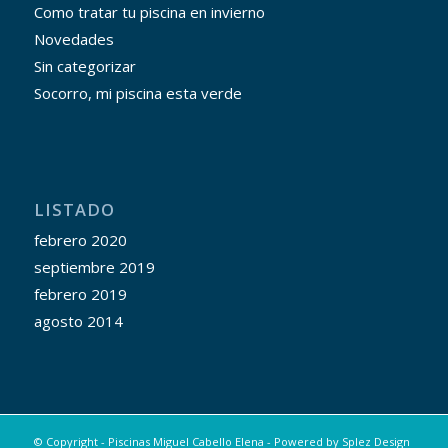
Como tratar tu piscina en invierno
Novedades
Sin categorizar
Socorro, mi piscina esta verde
LISTADO
febrero 2020
septiembre 2019
febrero 2019
agosto 2014
© Copyright - Piscinas Miguel Cabello Elena - Powered by
Splez Design