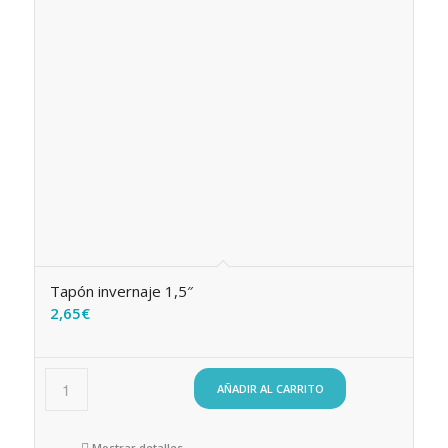
Tapón invernaje 1,5″
2,65
€
AÑADIR AL CARRITO
Mostrar detalles