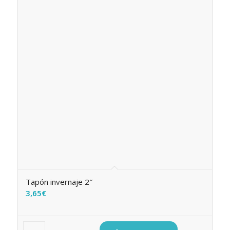
Tapón invernaje 2″
3,65
€