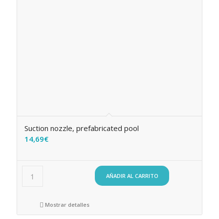
Suction nozzle, prefabricated pool
14,69
€
AÑADIR AL CARRITO
Mostrar detalles