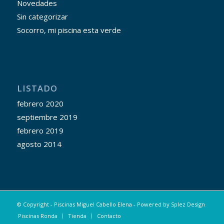
Novedades
Sin categorizar
Socorro, mi piscina esta verde
LISTADO
febrero 2020
septiembre 2019
febrero 2019
agosto 2014
© Copyright - Piscinas Miguel Cabello Elena - Powered by
Splez Design
Piscinas Ronda
Tienda
Contacto