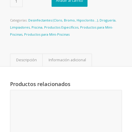
Añadir al carrito
Categorías:
Desinfectantes (Cloro, Bromo, Hipoclorito...)
,
Droguería
,
Limpiadores
,
Piscina
,
Productos Específicos
,
Productos para Mini-
Piscinas
,
Productos para Mini-Piscinas
Descripción
Información adicional
Productos relacionados