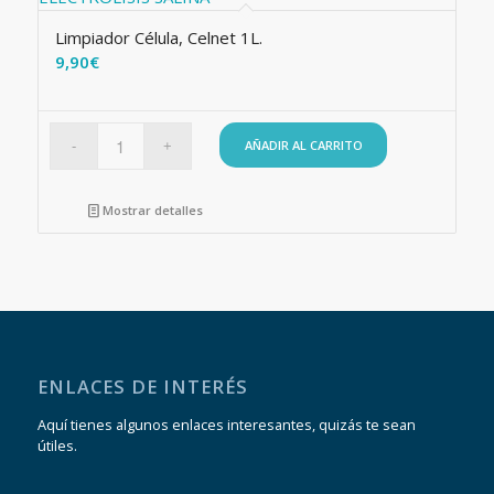
Limpiador Célula, Celnet 1L.
9,90
€
AÑADIR AL CARRITO
Mostrar detalles
ENLACES DE INTERÉS
Aquí tienes algunos enlaces interesantes, quizás te sean
útiles.