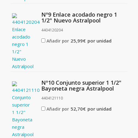
Nº9 Enlace acodado negro 1
1/2" Nuevo Astralpool
4404120204
25,99
€
por unidad
Añadir por
Nº10 Conjunto superior 1 1/2"
Bayoneta negra Astralpool
4404121110
52,70
€
por unidad
Añadir por