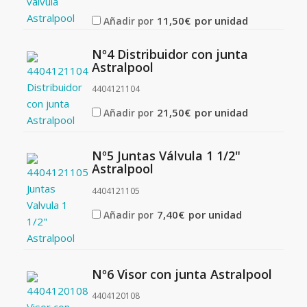
11,50
€
por unidad
Añadir por
Nº4 Distribuidor con junta
Astralpool
4404121104
21,50
€
por unidad
Añadir por
Nº5 Juntas Válvula 1 1/2"
Astralpool
4404121105
7,40
€
por unidad
Añadir por
Nº6 Visor con junta Astralpool
4404120108