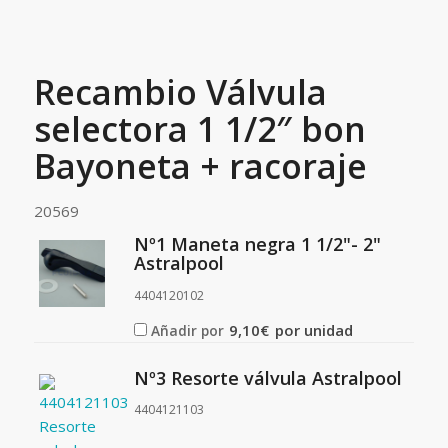
Recambio Válvula
selectora 1 1/2″ bon
Bayoneta + racoraje
20569
Nº1 Maneta negra 1 1/2"- 2"
Astralpool
4404120102
9,10
€
por unidad
Añadir por
Nº3 Resorte válvula Astralpool
4404121103