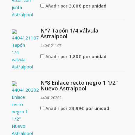
3,00
€
por unidad
Añadir por
Nº7 Tapón 1/4 válvula
Astralpool
4404121107
1,80
€
por unidad
Añadir por
Nº8 Enlace recto negro 1 1/2"
Nuevo Astralpool
4404120202
23,99
€
por unidad
Añadir por