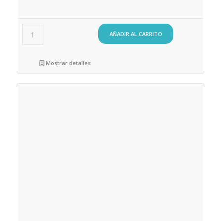
AÑADIR AL CARRITO
Mostrar detalles