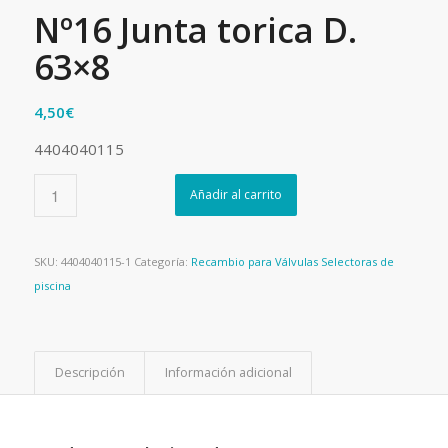
Nº16 Junta torica D.
63×8
4,50
€
4404040115
Añadir al carrito
SKU:
4404040115-1
Categoría:
Recambio para Válvulas Selectoras de
piscina
Descripción
Información adicional