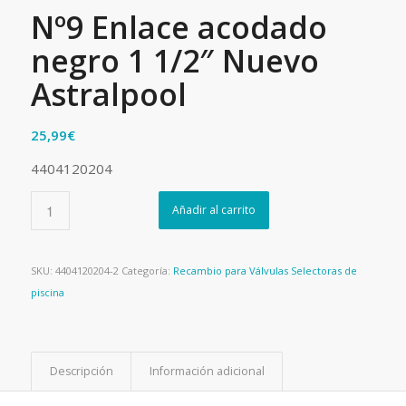
Nº9 Enlace acodado
negro 1 1/2″ Nuevo
Astralpool
25,99
€
4404120204
Añadir al carrito
SKU:
4404120204-2
Categoría:
Recambio para Válvulas Selectoras de
piscina
Descripción
Información adicional