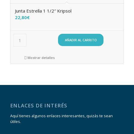
Junta Estrella 1 1/2″ Kripsol
22,80
€
AÑADIR AL CARRITO
Mostrar detalles
ENLACES DE INTERÉS
Aquí tienes algunos enlaces interesantes, quizás te sean
útiles.