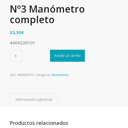
Nº3 Manómetro
completo
32,50
€
4404220101
Añadir al carrito
SKU:
4404220101
Categoría:
Recambios
Información adicional
Productos relacionados