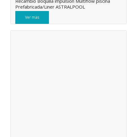
Recambio Boquilla impulsion Multiflow piscina
Prefabricada/Liner ASTRALPOOL
Ver mas