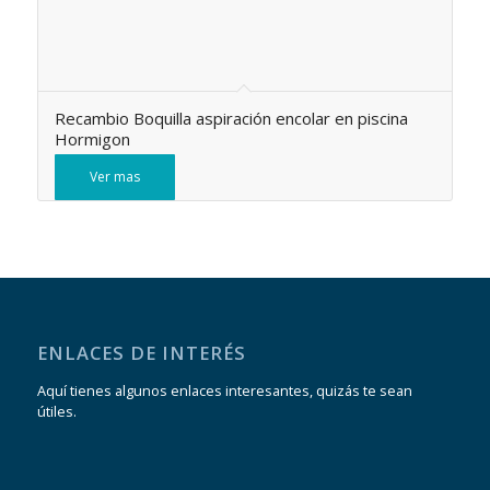
Recambio Boquilla aspiración encolar en piscina
Hormigon
Ver mas
ENLACES DE INTERÉS
Aquí tienes algunos enlaces interesantes, quizás te sean
útiles.