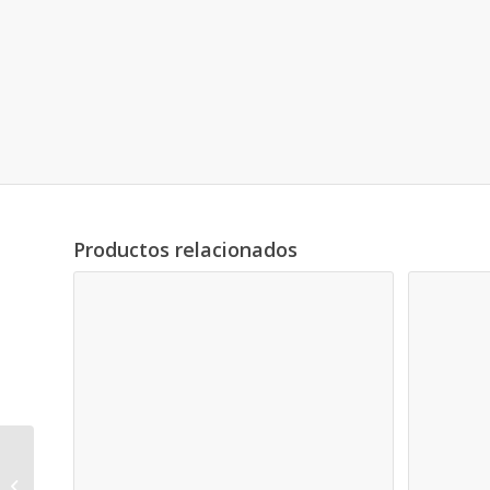
Productos relacionados
Nº1 Rejilla sumidero +