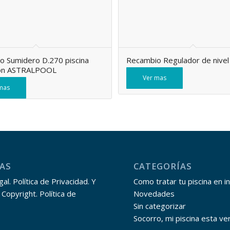
o Sumidero D.270 piscina
Recambio Regulador de nivel
ón ASTRALPOOL
Ver mas
mas
AS
CATEGORÍAS
al. Política de Privacidad. Y
Como tratar tu piscina en i
 Copyright. Política de
Novedades
Sin categorizar
Socorro, mi piscina esta ve