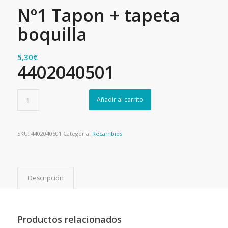
Nº1 Tapon + tapeta
boquilla
5,30
€
4402040501
Añadir al carrito
SKU:
4402040501
Categoría:
Recambios
Descripción
Productos relacionados