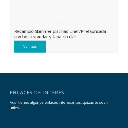
Recambio Skimmer piscinas Liner/Prefabricada
con boca standar y tapa circular
Ver mas
ENLACES DE INTERÉS
Aquí tienes algunos enlaces interesantes, quizás te sean
útiles.