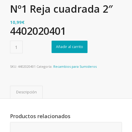
Nº1 Reja cuadrada 2″
10,99
€
4402020401
Añadir al carrito
SKU:
4402020401
Categoría:
Recambios para Sumideros
Descripción
Productos relacionados