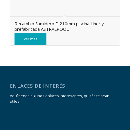
Recambio Sumidero D.210mm piscina Liner y
prefabricada ASTRALPOOL
Ver mas
ENLACES DE INTERÉS
Aquí tienes algunos enlaces interesantes, quizás te sean
útiles.