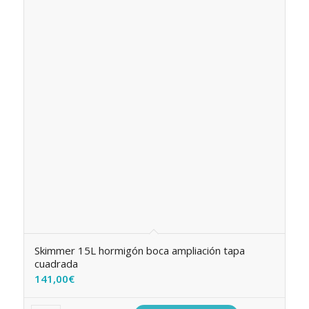
Skimmer 15L hormigón boca ampliación tapa
cuadrada
141,00
€