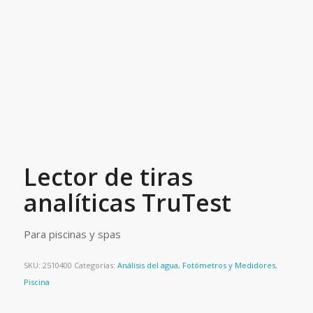
Lector de tiras
analíticas TruTest
Para piscinas y spas
SKU:
2510400
Categorías:
Análisis del agua
,
Fotómetros y Medidores
,
Piscina