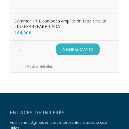
Skimmer 15 L con boca ampliación tapa circular
LINER/PREFABRICADA
184,00
€
AÑADIR AL CARRITO
Mostrar detalles
ENLACES DE INTERÉS
Aquí tienes algunos enlaces interesantes, quizás te sean
útiles.