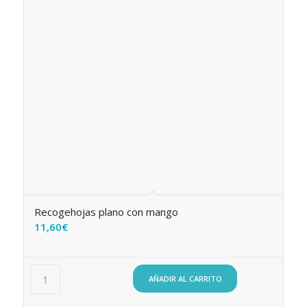
Recogehojas plano con mango
11,60
€
AÑADIR AL CARRITO