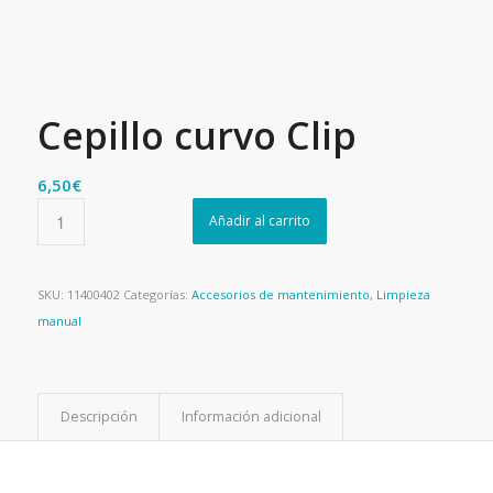
Cepillo curvo Clip
6,50
€
Añadir al carrito
SKU:
11400402
Categorías:
Accesorios de mantenimiento
,
Limpieza
manual
Descripción
Información adicional