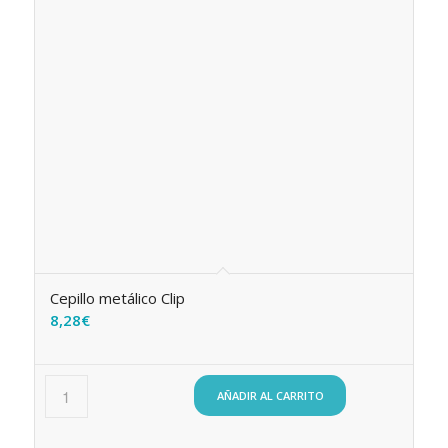
Cepillo metálico Clip
8,28
€
AÑADIR AL CARRITO