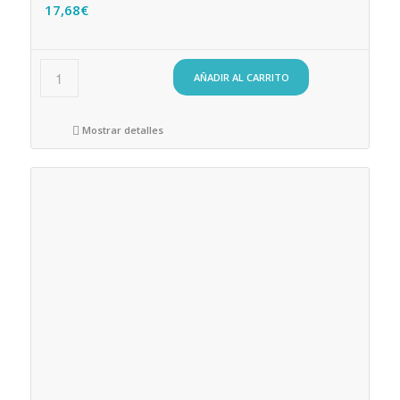
17,68
€
AÑADIR AL CARRITO
Mostrar detalles