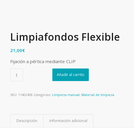
Limpiafondos Flexible
21,00
€
Fijación a pértica mediante CLIP
Añadir al carrito
SKU:
11402408
Categorías:
Limpieza manual
,
Material de limpieza
Descripción
Información adicional