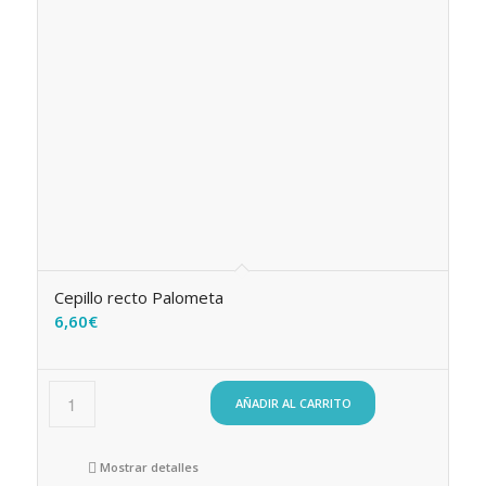
Cepillo recto Palometa
6,60
€
AÑADIR AL CARRITO
Mostrar detalles