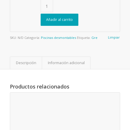
Añadir al carrito
Limpiar
SKU:
N/D
Categoría:
Piscinas desmontables
Etiqueta:
Gre
Descripción
Información adicional
Productos relacionados