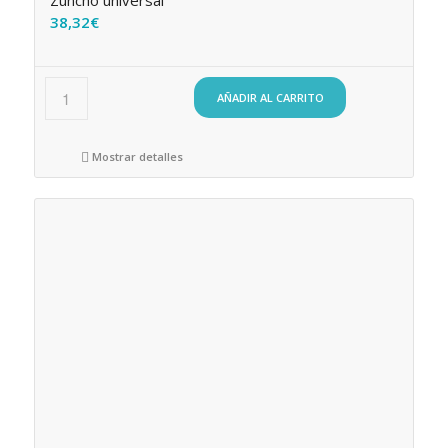
Zuncho universal
38,32
€
AÑADIR AL CARRITO
Mostrar detalles