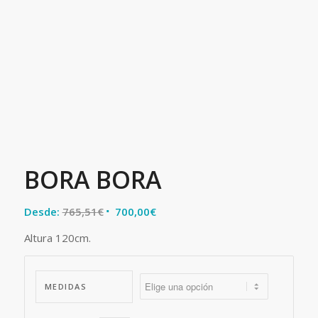
BORA BORA
Desde:
765,51
€
700,00
€
Altura 120cm.
MEDIDAS