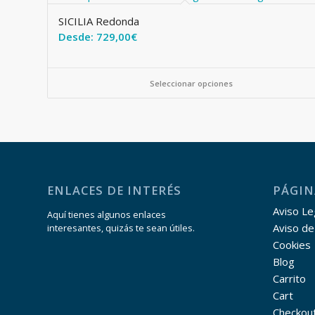
SICILIA Redonda
Desde:
729,00
€
Seleccionar opciones
ENLACES DE INTERÉS
PÁGIN
Aviso Leg
Aquí tienes algunos enlaces
Aviso de
interesantes, quizás te sean útiles.
Cookies
Blog
Carrito
Cart
Checkou