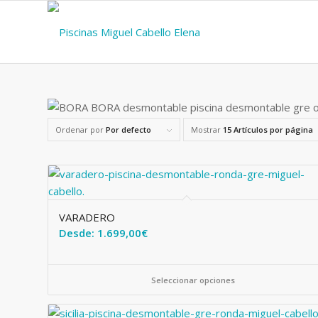
Ordenar por
Por defecto
Mostrar
15 Artículos por página
VARADERO
Desde:
1.699,00
€
Seleccionar opciones