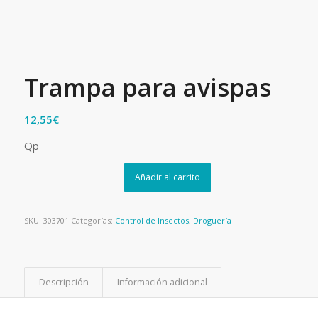
Trampa para avispas
12,55
€
Qp
Añadir al carrito
SKU:
303701
Categorías:
Control de Insectos
,
Droguería
Descripción
Información adicional