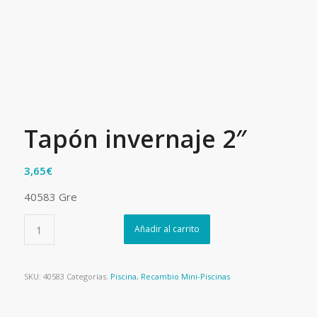
Tapón invernaje 2″
3,65
€
40583 Gre
Añadir al carrito
SKU:
40583
Categorías:
Piscina
,
Recambio Mini-Piscinas