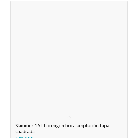
Skimmer 15L hormigón boca ampliación tapa
cuadrada
141,00
€