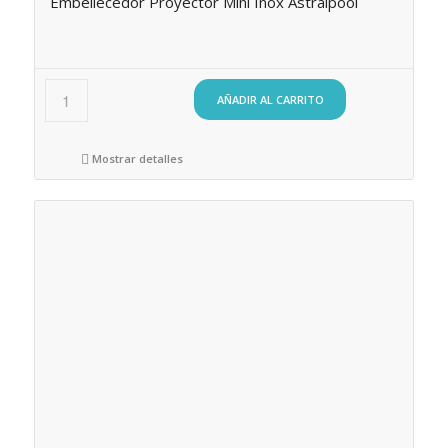
Embellecedor Proyector Mini Inox Astralpool
AÑADIR AL CARRITO
Mostrar detalles