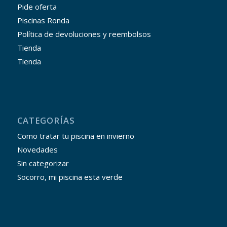
Pide oferta
Piscinas Ronda
Política de devoluciones y reembolsos
Tienda
Tienda
CATEGORÍAS
Como tratar tu piscina en invierno
Novedades
Sin categorizar
Socorro, mi piscina esta verde