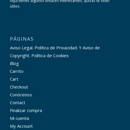
Aquí tienes algunos enlaces interesantes, quizás te sean
útiles.
PÁGINAS
Aviso Legal. Política de Privacidad. Y Aviso de
Copyright. Política de Cookies
Blog
Carrito
Cart
Checkout
Conócenos
Contact
Finalizar compra
Mi cuenta
My Account