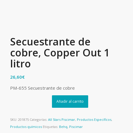
Secuestrante de
cobre, Copper Out 1
litro
26,60
€
PM-655 Secuestrante de cobre
Añadir al carrito
SKU:
201875
Categorías:
All Stars Piscimar
,
Productos Específicos
,
Productos químicos
Etiquetas:
Behq
,
Piscimar