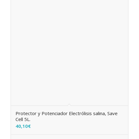
Protector y Potenciador Electrólisis salina, Save
Cell 5L.
40,10
€