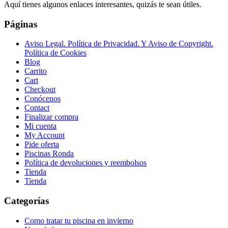
Aquí tienes algunos enlaces interesantes, quizás te sean útiles.
Páginas
Aviso Legal. Política de Privacidad. Y Aviso de Copyright.
Política de Cookies
Blog
Carrito
Cart
Checkout
Conócenos
Contact
Finalizar compra
Mi cuenta
My Account
Pide oferta
Piscinas Ronda
Política de devoluciones y reembolsos
Tienda
Tienda
Categorías
Como tratar tu piscina en invierno