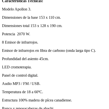
Características Técnicas:
Modelo Apollon 3.
Dimensiones de la base 153 x 110 cm.
Dimensiones total 153 x 128 x 190 cm.
Potencia 2070 W.
8 Emisor de infrarrojos.
Emisor de infrarrojos en fibra de carbono (onda larga tipo C).
Profundidad del asiento 45cm.
LED cromoterapia.
Panel de control digital.
Audio MP3 / FM / USB.
Temperatura de 18 a 60ºC.
Estructura 100% madera de pícea canadiense.
Banco y reposacabezas de abachi.