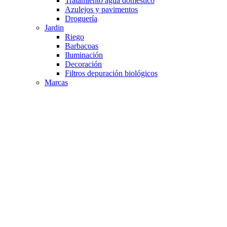
Tratamiento agua doméstico
Azulejos y pavimentos
Droguería
Jardin
Riego
Barbacoas
Iluminación
Decoración
Filtros depuración biológicos
Marcas