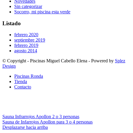
Novedades
Sin categorizar
Socorro, mi piscina esta verde
Listado
febrero 2020
septiembre 2019
febrero 2019
agosto 2014
© Copyright - Piscinas Miguel Cabello Elena - Powered by
Splez
Design
Piscinas Ronda
Tienda
Contacto
Sauna Infrarrojos Apollon 2 o 3 personas
Sauna de Infarrojos Apollon para 3 o 4 personas
Desplazarse hacia arriba