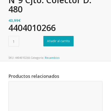
480
43,99
€
4404010266
Añadir al carrito
SKU:
4404010266
Categoría:
Recambios
Productos relacionados