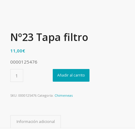
Nº23 Tapa filtro
11,00
€
0000125476
Añadir al carrito
SKU:
0000125476
Categoría:
Chimeneas
Información adicional