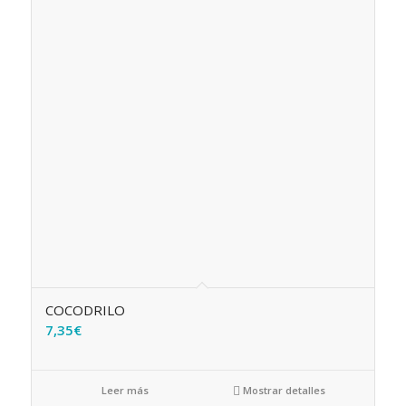
COCODRILO
7,35
€
Leer más
Mostrar detalles