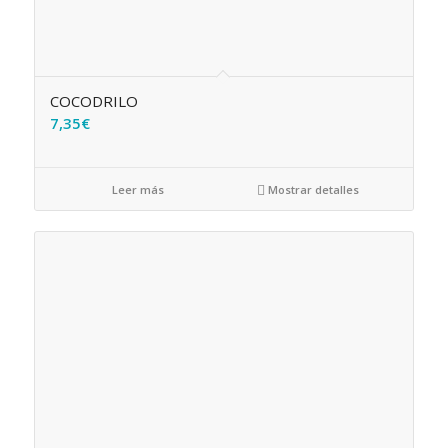
COCODRILO
7,35
€
Leer más
Mostrar detalles