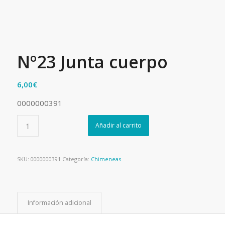
Nº23 Junta cuerpo
6,00
€
0000000391
Añadir al carrito
SKU:
0000000391
Categoría:
Chimeneas
Información adicional