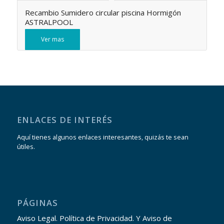
Recambio Sumidero circular piscina Hormigón
ASTRALPOOL
Ver mas
ENLACES DE INTERÉS
Aquí tienes algunos enlaces interesantes, quizás te sean
útiles.
PÁGINAS
Aviso Legal. Política de Privacidad. Y Aviso de