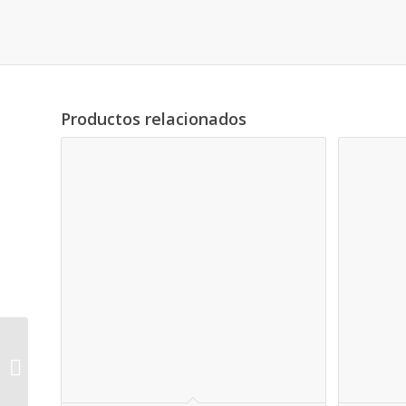
Productos relacionados
Nº13 JUNTA TORICA
255X4