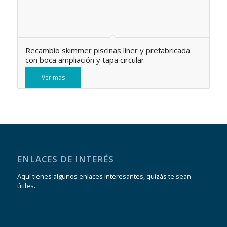
Recambio skimmer piscinas liner y prefabricada
con boca ampliación y tapa circular
Ver mas
ENLACES DE INTERÉS
Aquí tienes algunos enlaces interesantes, quizás te sean
útiles.