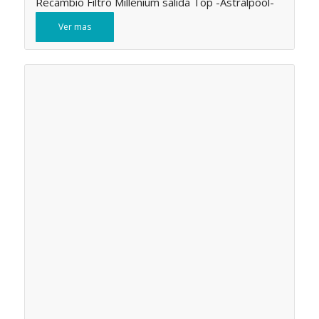
Recambio Filtro Millenium salida Top -Astralpool-
Ver mas