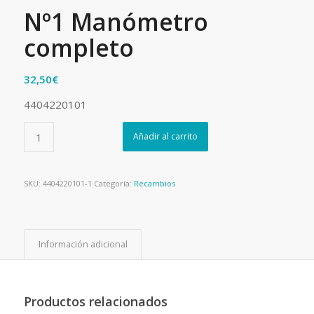
Nº1 Manómetro
completo
32,50
€
4404220101
Añadir al carrito
SKU:
4404220101-1
Categoría:
Recambios
Información adicional
Productos relacionados