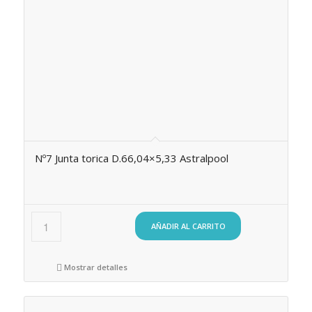
Nº7 Junta torica D.66,04×5,33 Astralpool
AÑADIR AL CARRITO
Mostrar detalles