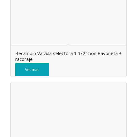
Recambio Válvula selectora 1 1/2″ bon Bayoneta +
racoraje
Ver mas