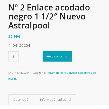
Nº 2 Enlace acodado
negro 1 1/2″ Nuevo
Astralpool
25,99
€
4404120204
Añadir al carrito
SKU:
4404120204-1
Categoría:
Recambio para Válvulas Selectoras de
piscina
Descripción
Información adicional