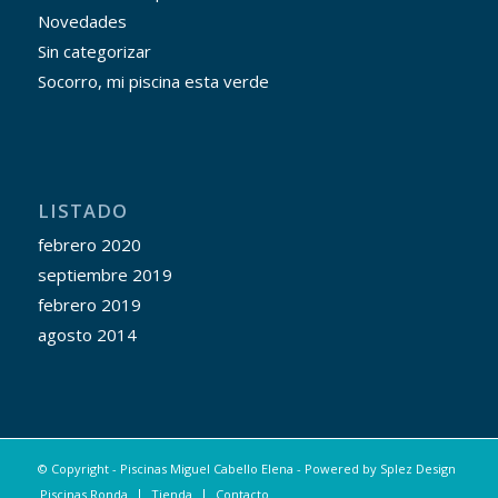
Novedades
Sin categorizar
Socorro, mi piscina esta verde
LISTADO
febrero 2020
septiembre 2019
febrero 2019
agosto 2014
© Copyright - Piscinas Miguel Cabello Elena - Powered by
Splez Design
Piscinas Ronda
Tienda
Contacto