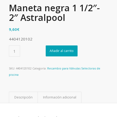
Maneta negra 1 1/2″-
2″ Astralpool
9,60
€
4404120102
Añadir al carrito
SKU:
4404120102
Categoría:
Recambio para Válvulas Selectoras de
piscina
Descripción
Información adicional