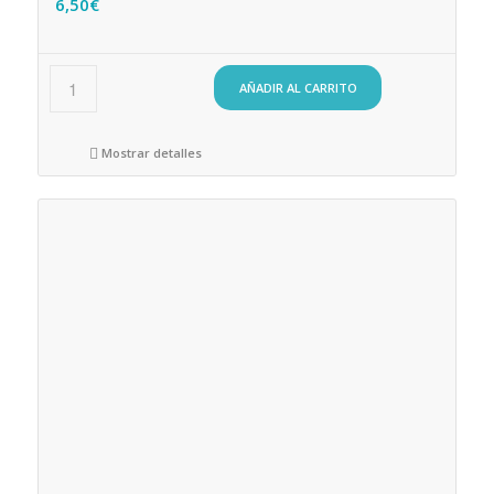
6,50
€
AÑADIR AL CARRITO
Mostrar detalles