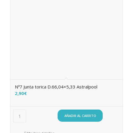
Nº7 Junta torica D.66,04×5,33 Astralpool
2,90
€
AÑADIR AL CARRITO