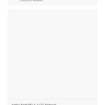
Mostrar detalles
Junta Estrella 1 1/2″ Kripsol