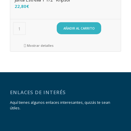
22,80
€
AÑADIR AL CARRITO
Mostrar detalles
ENLACES DE INTERÉS
Aquí tienes algunos enlaces interesantes, quizás te sean
útiles.