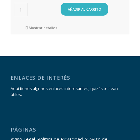
AÑADIR AL CARRITO
Mostrar detalles
ENLACES DE INTERÉS
Aquí tienes algunos enlaces interesantes, quizás te sean
útiles.
PÁGINAS
Aviso Legal. Política de Privacidad. Y Aviso de