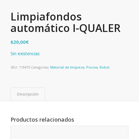
Limpiafondos
automático I-QUALER
620,00
€
Sin existencias
SKU:
119475
Categorías:
Material de limpieza
,
Piscina
,
Robot
Descripción
Productos relacionados