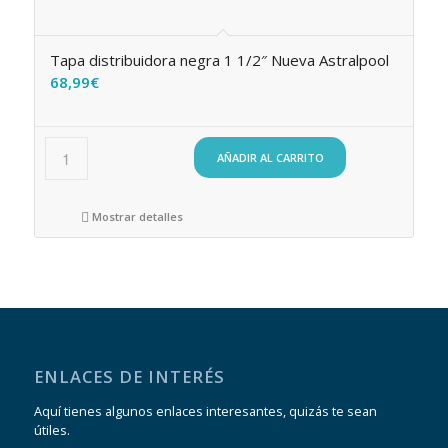
Tapa distribuidora negra 1 1/2″ Nueva Astralpool
68,99
€
AÑADIR AL CARRITO
Mostrar detalles
ENLACES DE INTERÉS
Aquí tienes algunos enlaces interesantes, quizás te sean
útiles.