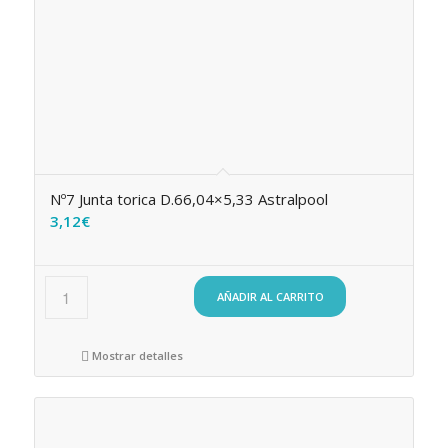
Nº7 Junta torica D.66,04×5,33 Astralpool
3,12
€
AÑADIR AL CARRITO
Mostrar detalles