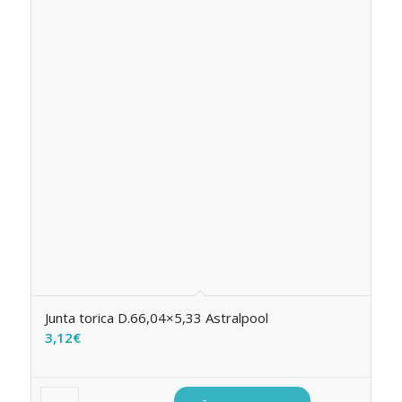
Junta torica D.66,04×5,33 Astralpool
3,12
€