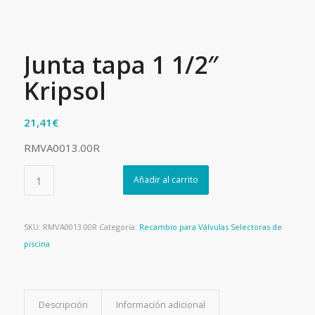
Junta tapa 1 1/2″
Kripsol
21,41
€
RMVA0013.00R
Añadir al carrito
SKU:
RMVA0013.00R
Categoría:
Recambio para Válvulas Selectoras de
piscina
Descripción
Información adicional