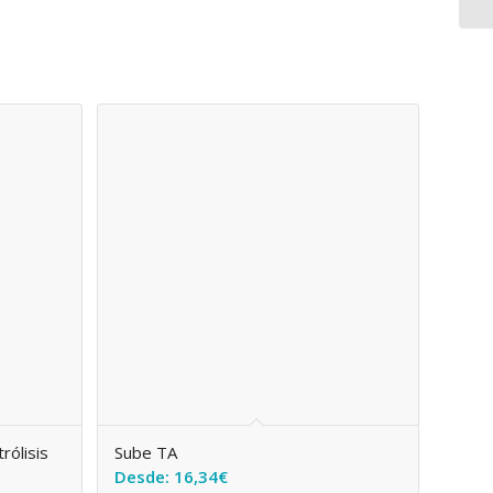
rólisis
Sube TA
Desde:
16,34
€