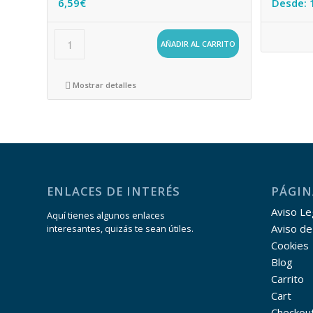
6,59
€
Desde:
AÑADIR AL CARRITO
Mostrar detalles
ENLACES DE INTERÉS
PÁGIN
Aviso Leg
Aquí tienes algunos enlaces
Aviso de
interesantes, quizás te sean útiles.
Cookies
Blog
Carrito
Cart
Checkou