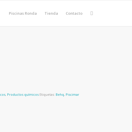
Piscinas Ronda
Tienda
Contacto
icos
,
Productos químicos
Etiquetas:
Behq
,
Piscimar