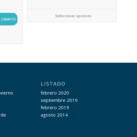
Seleccionar opciones
L CARRITO
LISTADO
nvierno
febrero 2020
septiembre 2019
febrero 2019
rde
agosto 2014