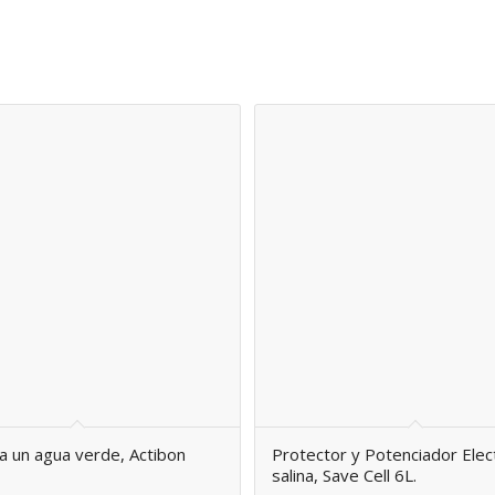
 un agua verde, Actibon
Protector y Potenciador Elect
salina, Save Cell 6L.