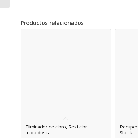
Productos relacionados
Eliminador de cloro, Resticlor
Recupera
monodosis
Shock