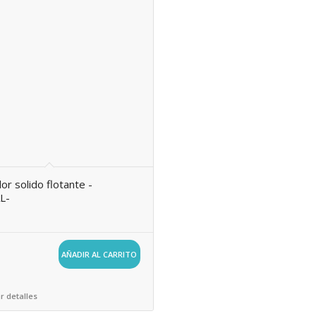
or solido flotante -
L-
AÑADIR AL CARRITO
r detalles