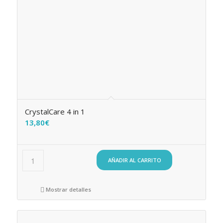
CrystalCare 4 in 1
13,80
€
AÑADIR AL CARRITO
Mostrar detalles