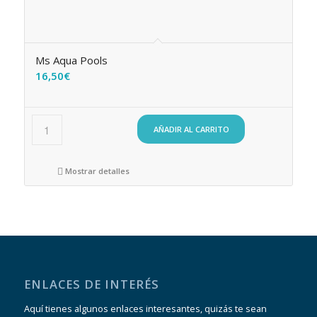
Ms Aqua Pools
16,50
€
AÑADIR AL CARRITO
Mostrar detalles
ENLACES DE INTERÉS
Aquí tienes algunos enlaces interesantes, quizás te sean