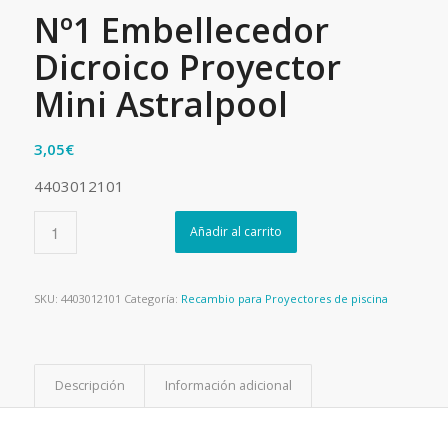
Nº1 Embellecedor
Dicroico Proyector
Mini Astralpool
3,05
€
4403012101
Añadir al carrito
SKU:
4403012101
Categoría:
Recambio para Proyectores de piscina
Descripción
Información adicional