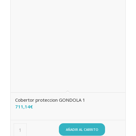
Cobertor proteccion GONDOLA 1
711,14
€
AÑADIR AL CARRITO