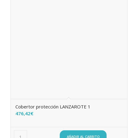
Cobertor protección LANZAROTE 1
476,42
€
AÑADIR AL CARRITO