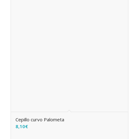
Cepillo curvo Palometa
8,10
€