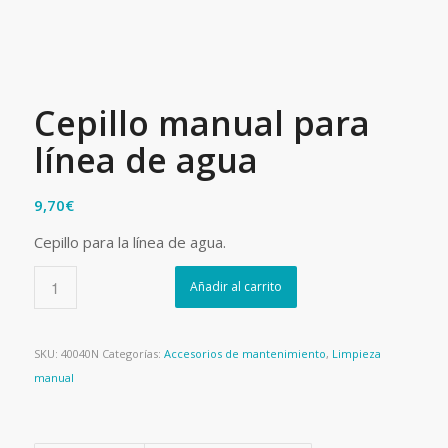
Cepillo manual para
línea de agua
9,70
€
Cepillo para la línea de agua.
Añadir al carrito
SKU:
40040N
Categorías:
Accesorios de mantenimiento
,
Limpieza
manual